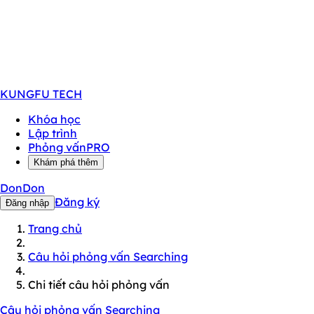
KUNGFU
TECH
Khóa học
Lập trình
Phỏng vấn
PRO
Khám phá thêm
DonDon
Đăng ký
Đăng nhập
Trang chủ
Câu hỏi phỏng vấn Searching
Chi tiết câu hỏi phỏng vấn
Câu hỏi phỏng vấn Searching