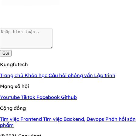
Gửi
Kungfutech
Trang chủ
Khóa học
Câu hỏi phỏng vấn
Lập trình
Mạng xã hội
Youtube
Tiktok
Facebook
Github
Cộng đồng
Tìm việc Frontend
Tìm việc Backend, Devops
Phản hồi sản
phẩm
@ 2026 Copyright