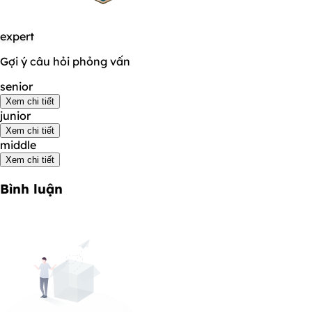
expert
Gợi ý câu hỏi phỏng vấn
senior
Xem chi tiết
junior
Xem chi tiết
middle
Xem chi tiết
Bình luận