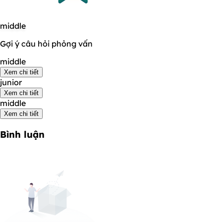
middle
Gợi ý câu hỏi phỏng vấn
middle
Xem chi tiết
junior
Xem chi tiết
middle
Xem chi tiết
Bình luận