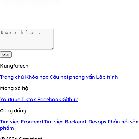
Gửi
Kungfutech
Trang chủ
Khóa học
Câu hỏi phỏng vấn
Lập trình
Mạng xã hội
Youtube
Tiktok
Facebook
Github
Cộng đồng
Tìm việc Frontend
Tìm việc Backend, Devops
Phản hồi sản
phẩm
@ 2026 Copyright