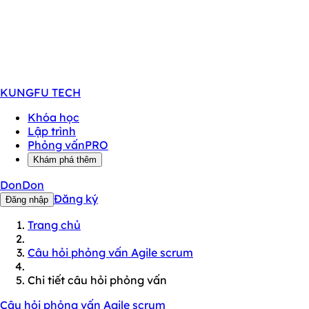
KUNGFU
TECH
Khóa học
Lập trình
Phỏng vấn
PRO
Khám phá thêm
DonDon
Đăng ký
Đăng nhập
Trang chủ
Câu hỏi phỏng vấn Agile scrum
Chi tiết câu hỏi phỏng vấn
Câu hỏi phỏng vấn Agile scrum