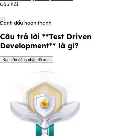
Câu hỏi
Đánh dấu hoàn thành
Câu trả lời
**Test Driven
Development** là gì?
Bạn cần đăng nhập để xem