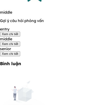
middle
Gợi ý câu hỏi phỏng vấn
entry
Xem chi tiết
middle
Xem chi tiết
senior
Xem chi tiết
Bình luận