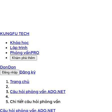
KUNGFU
TECH
Khóa học
Lập trình
Phỏng vấn
PRO
Khám phá thêm
DonDon
Đăng ký
Đăng nhập
Trang chủ
Câu hỏi phỏng vấn ADO.NET
Chi tiết câu hỏi phỏng vấn
Câu hỏi phỏng vấn ADO.NET