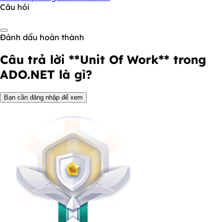
Câu hỏi
Đánh dấu hoàn thành
Câu trả lời
**Unit Of Work** trong
ADO.NET là gì?
Bạn cần đăng nhập để xem