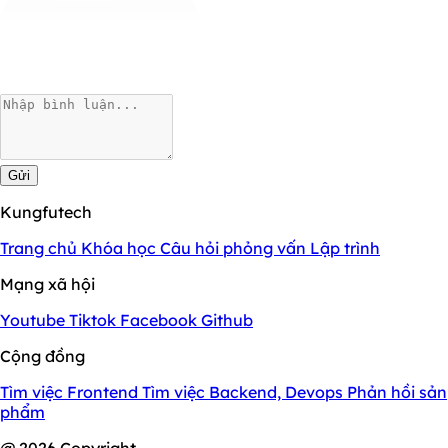
Gửi
Kungfutech
Trang chủ
Khóa học
Câu hỏi phỏng vấn
Lập trình
Mạng xã hội
Youtube
Tiktok
Facebook
Github
Cộng đồng
Tìm việc Frontend
Tìm việc Backend, Devops
Phản hồi sản
phẩm
@ 2026 Copyright