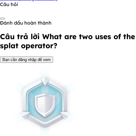
Câu hỏi
Đánh dấu hoàn thành
Câu trả lời
What are two uses of the
splat operator?
Bạn cần đăng nhập để xem