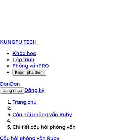
KUNGFU
TECH
Khóa học
Lập trình
Phỏng vấn
PRO
Khám phá thêm
DonDon
Đăng ký
Đăng nhập
Trang chủ
Câu hỏi phỏng vấn Ruby
Chi tiết câu hỏi phỏng vấn
Câu hỏi phỏng vấn Ruby