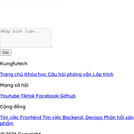
Gửi
Kungfutech
Trang chủ
Khóa học
Câu hỏi phỏng vấn
Lập trình
Mạng xã hội
Youtube
Tiktok
Facebook
Github
Cộng đồng
Tìm việc Frontend
Tìm việc Backend, Devops
Phản hồi sản
phẩm
@ 2026 Copyright