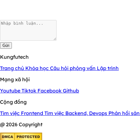
Gửi
Kungfutech
Trang chủ
Khóa học
Câu hỏi phỏng vấn
Lập trình
Mạng xã hội
Youtube
Tiktok
Facebook
Github
Cộng đồng
Tìm việc Frontend
Tìm việc Backend, Devops
Phản hồi sả
@ 2026 Copyright