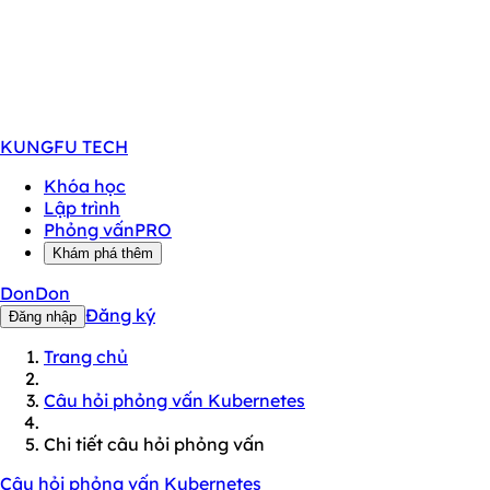
KUNGFU
TECH
Khóa học
Lập trình
Phỏng vấn
PRO
Khám phá thêm
DonDon
Đăng ký
Đăng nhập
Trang chủ
Câu hỏi phỏng vấn Kubernetes
Chi tiết câu hỏi phỏng vấn
Câu hỏi phỏng vấn Kubernetes