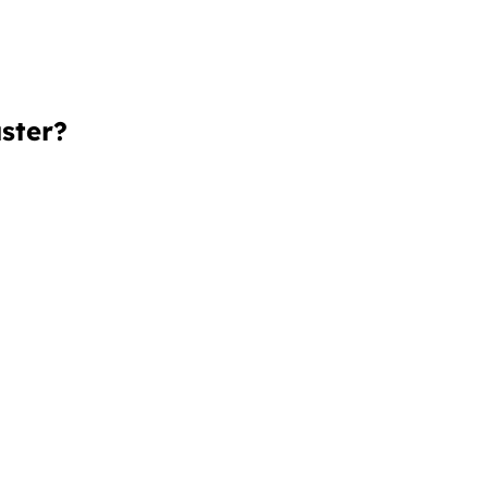
ster?