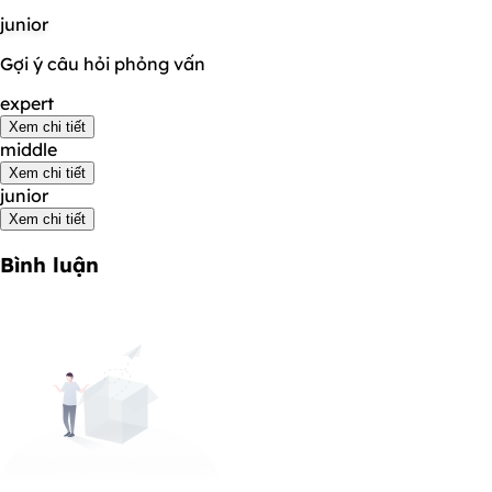
junior
Gợi ý câu hỏi phỏng vấn
expert
Xem chi tiết
middle
Xem chi tiết
junior
Xem chi tiết
Bình luận