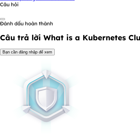
Câu hỏi
Đánh dấu hoàn thành
Câu trả lời
What is a Kubernetes Clu
Bạn cần đăng nhập để xem