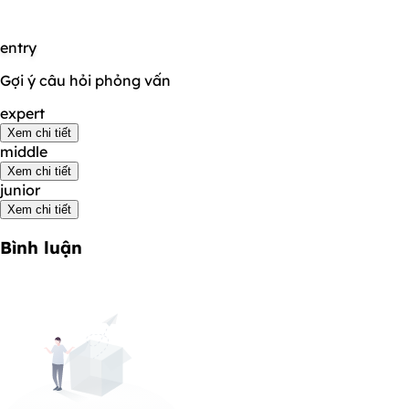
entry
Gợi ý câu hỏi phỏng vấn
expert
Xem chi tiết
middle
Xem chi tiết
junior
Xem chi tiết
Bình luận