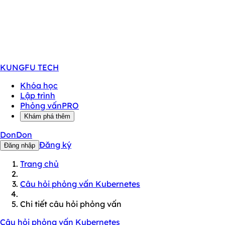
KUNGFU
TECH
Khóa học
Lập trình
Phỏng vấn
PRO
Khám phá thêm
DonDon
Đăng ký
Đăng nhập
Trang chủ
Câu hỏi phỏng vấn Kubernetes
Chi tiết câu hỏi phỏng vấn
Câu hỏi phỏng vấn Kubernetes