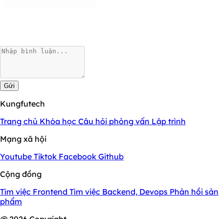
Gửi
Kungfutech
Trang chủ
Khóa học
Câu hỏi phỏng vấn
Lập trình
Mạng xã hội
Youtube
Tiktok
Facebook
Github
Cộng đồng
Tìm việc Frontend
Tìm việc Backend, Devops
Phản hồi sản
phẩm
@ 2026 Copyright