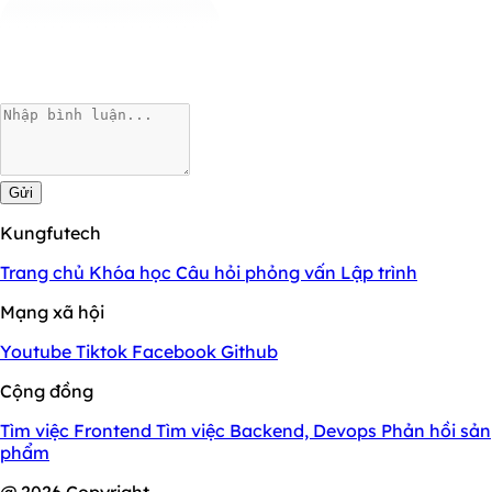
Gửi
Kungfutech
Trang chủ
Khóa học
Câu hỏi phỏng vấn
Lập trình
Mạng xã hội
Youtube
Tiktok
Facebook
Github
Cộng đồng
Tìm việc Frontend
Tìm việc Backend, Devops
Phản hồi sản
phẩm
@ 2026 Copyright