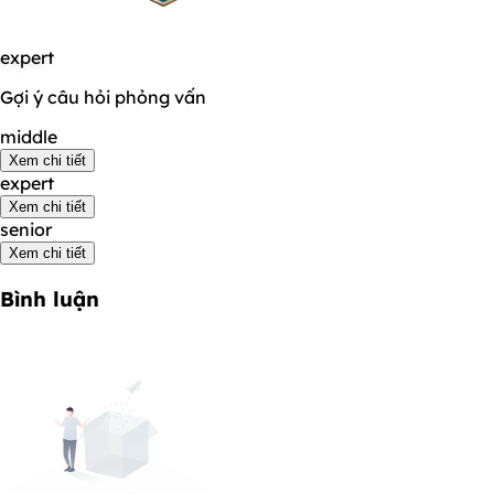
expert
Gợi ý câu hỏi phỏng vấn
middle
Xem chi tiết
expert
Xem chi tiết
senior
Xem chi tiết
Bình luận