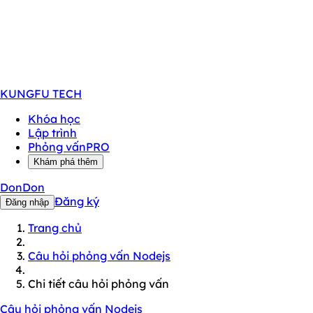
KUNGFU
TECH
Khóa học
Lập trình
Phỏng vấn
PRO
Khám phá thêm
DonDon
Đăng ký
Đăng nhập
Trang chủ
Câu hỏi phỏng vấn Nodejs
Chi tiết câu hỏi phỏng vấn
Câu hỏi phỏng vấn Nodejs