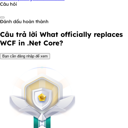
Câu hỏi
Đánh dấu hoàn thành
Câu trả lời
What officially replaces
WCF in .Net Core?
Bạn cần đăng nhập để xem