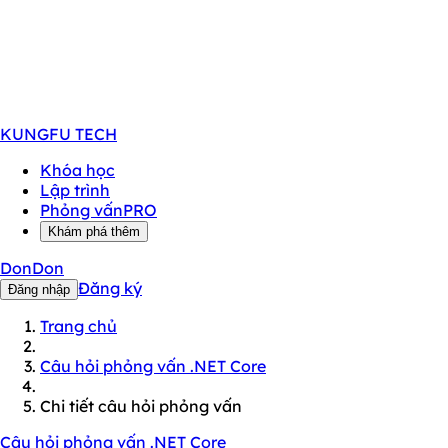
KUNGFU
TECH
Khóa học
Lập trình
Phỏng vấn
PRO
Khám phá thêm
DonDon
Đăng ký
Đăng nhập
Trang chủ
Câu hỏi phỏng vấn .NET Core
Chi tiết câu hỏi phỏng vấn
Câu hỏi phỏng vấn .NET Core