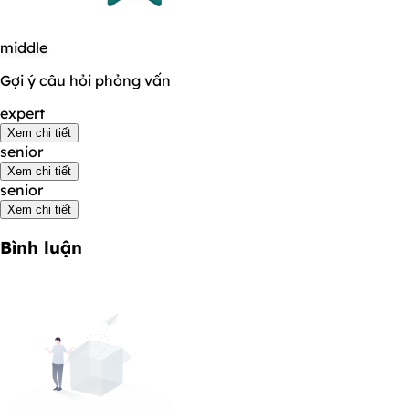
middle
Gợi ý câu hỏi phỏng vấn
expert
Xem chi tiết
senior
Xem chi tiết
senior
Xem chi tiết
Bình luận