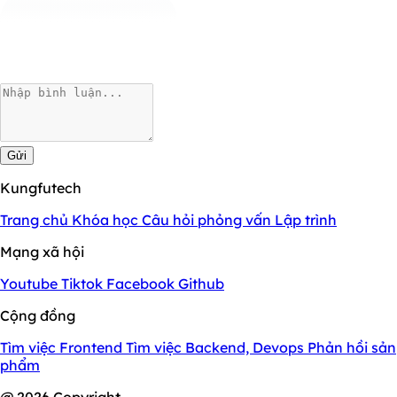
Gửi
Kungfutech
Trang chủ
Khóa học
Câu hỏi phỏng vấn
Lập trình
Mạng xã hội
Youtube
Tiktok
Facebook
Github
Cộng đồng
Tìm việc Frontend
Tìm việc Backend, Devops
Phản hồi sản
phẩm
@ 2026 Copyright