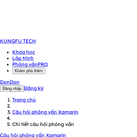
KUNGFU
TECH
Khóa học
Lập trình
Phỏng vấn
PRO
Khám phá thêm
DonDon
Đăng ký
Đăng nhập
Trang chủ
Câu hỏi phỏng vấn Xamarin
Chi tiết câu hỏi phỏng vấn
Câu hỏi phỏng vấn Xamarin