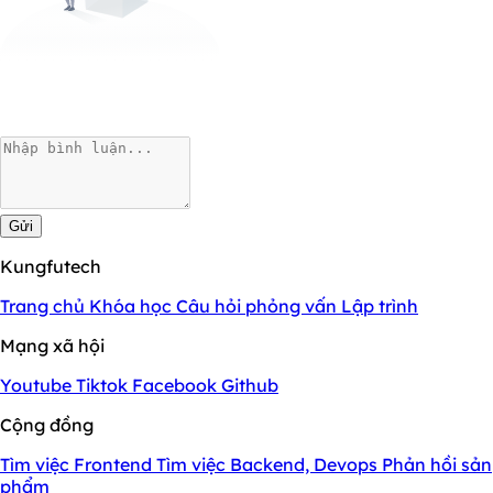
Gửi
Kungfutech
Trang chủ
Khóa học
Câu hỏi phỏng vấn
Lập trình
Mạng xã hội
Youtube
Tiktok
Facebook
Github
Cộng đồng
Tìm việc Frontend
Tìm việc Backend, Devops
Phản hồi sản
phẩm