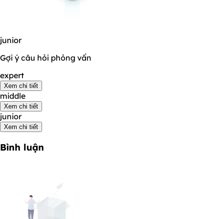
junior
Gợi ý câu hỏi phỏng vấn
expert
Xem chi tiết
middle
Xem chi tiết
junior
Xem chi tiết
Bình luận