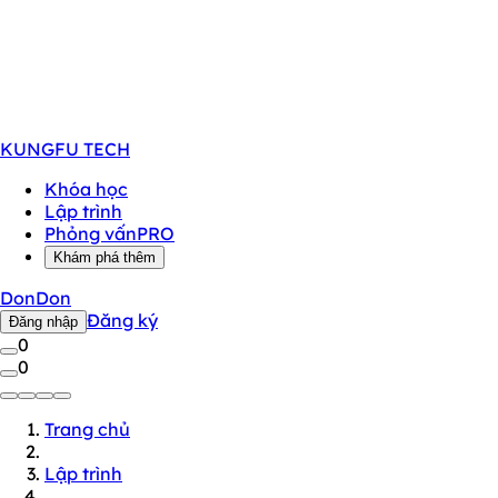
KUNGFU
TECH
Khóa học
Lập trình
Phỏng vấn
PRO
Khám phá thêm
DonDon
Đăng ký
Đăng nhập
0
0
Trang chủ
Lập trình