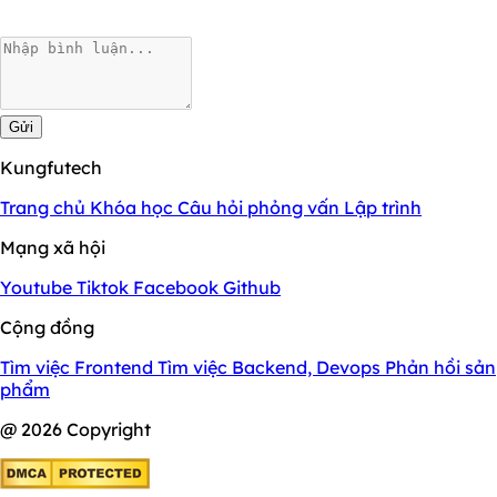
Gửi
Kungfutech
Trang chủ
Khóa học
Câu hỏi phỏng vấn
Lập trình
Mạng xã hội
Youtube
Tiktok
Facebook
Github
Cộng đồng
Tìm việc Frontend
Tìm việc Backend, Devops
Phản hồi sản
phẩm
@ 2026 Copyright