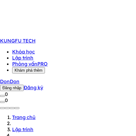
KUNGFU
TECH
Khóa học
Lập trình
Phỏng vấn
PRO
Khám phá thêm
DonDon
Đăng ký
Đăng nhập
0
0
Trang chủ
Lập trình