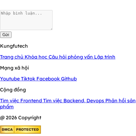
Gửi
Kungfutech
Trang chủ
Khóa học
Câu hỏi phỏng vấn
Lập trình
Mạng xã hội
Youtube
Tiktok
Facebook
Github
Cộng đồng
Tìm việc Frontend
Tìm việc Backend, Devops
Phản hồi sản
phẩm
@ 2026 Copyright