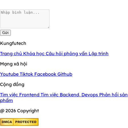
Gửi
Kungfutech
Trang chủ
Khóa học
Câu hỏi phỏng vấn
Lập trình
Mạng xã hội
Youtube
Tiktok
Facebook
Github
Cộng đồng
Tìm việc Frontend
Tìm việc Backend, Devops
Phản hồi sản
phẩm
@ 2026 Copyright