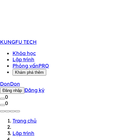
KUNGFU
TECH
Khóa học
Lập trình
Phỏng vấn
PRO
Khám phá thêm
DonDon
Đăng ký
Đăng nhập
0
0
Trang chủ
Lập trình