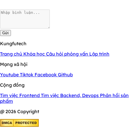
Gửi
Kungfutech
Trang chủ
Khóa học
Câu hỏi phỏng vấn
Lập trình
Mạng xã hội
Youtube
Tiktok
Facebook
Github
Cộng đồng
Tìm việc Frontend
Tìm việc Backend, Devops
Phản hồi sản
phẩm
@ 2026 Copyright