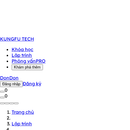
KUNGFU
TECH
Khóa học
Lập trình
Phỏng vấn
PRO
Khám phá thêm
DonDon
Đăng ký
Đăng nhập
0
0
Trang chủ
Lập trình