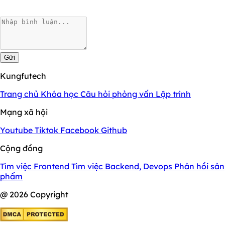
Gửi
Kungfutech
Trang chủ
Khóa học
Câu hỏi phỏng vấn
Lập trình
Mạng xã hội
Youtube
Tiktok
Facebook
Github
Cộng đồng
Tìm việc Frontend
Tìm việc Backend, Devops
Phản hồi sản
phẩm
@ 2026 Copyright