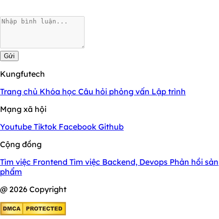
Gửi
Kungfutech
Trang chủ
Khóa học
Câu hỏi phỏng vấn
Lập trình
Mạng xã hội
Youtube
Tiktok
Facebook
Github
Cộng đồng
Tìm việc Frontend
Tìm việc Backend, Devops
Phản hồi sản
phẩm
@ 2026 Copyright