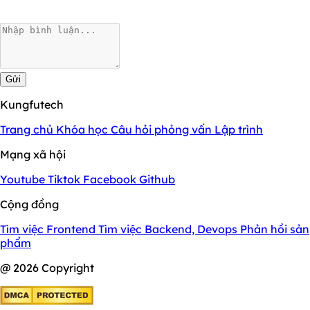
Gửi
Kungfutech
Trang chủ
Khóa học
Câu hỏi phỏng vấn
Lập trình
Mạng xã hội
Youtube
Tiktok
Facebook
Github
Cộng đồng
Tìm việc Frontend
Tìm việc Backend, Devops
Phản hồi sản
phẩm
@ 2026 Copyright