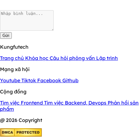
Gửi
Kungfutech
Trang chủ
Khóa học
Câu hỏi phỏng vấn
Lập trình
Mạng xã hội
Youtube
Tiktok
Facebook
Github
Cộng đồng
Tìm việc Frontend
Tìm việc Backend, Devops
Phản hồi sản
phẩm
@ 2026 Copyright