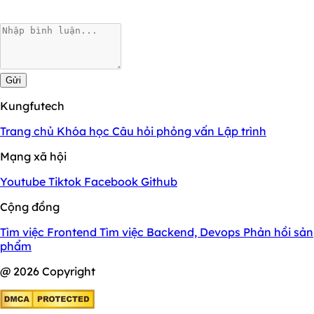
Gửi
Kungfutech
Trang chủ
Khóa học
Câu hỏi phỏng vấn
Lập trình
Mạng xã hội
Youtube
Tiktok
Facebook
Github
Cộng đồng
Tìm việc Frontend
Tìm việc Backend, Devops
Phản hồi sản
phẩm
@ 2026 Copyright