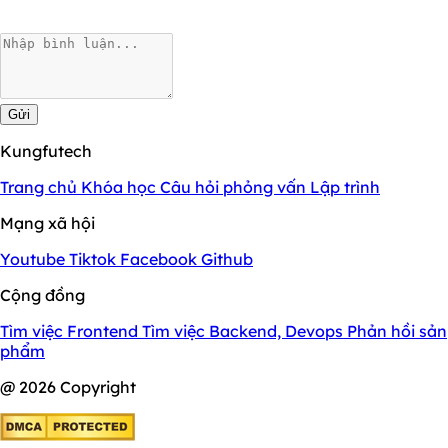
Gửi
Kungfutech
Trang chủ
Khóa học
Câu hỏi phỏng vấn
Lập trình
Mạng xã hội
Youtube
Tiktok
Facebook
Github
Cộng đồng
Tìm việc Frontend
Tìm việc Backend, Devops
Phản hồi sản
phẩm
@ 2026 Copyright