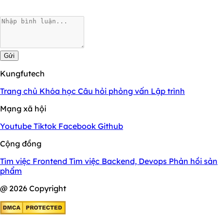
Gửi
Kungfutech
Trang chủ
Khóa học
Câu hỏi phỏng vấn
Lập trình
Mạng xã hội
Youtube
Tiktok
Facebook
Github
Cộng đồng
Tìm việc Frontend
Tìm việc Backend, Devops
Phản hồi sản
phẩm
@ 2026 Copyright