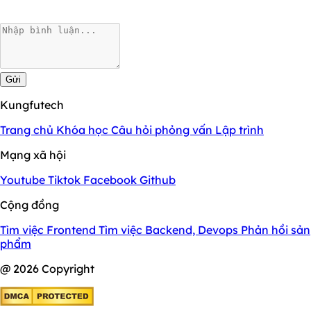
Gửi
Kungfutech
Trang chủ
Khóa học
Câu hỏi phỏng vấn
Lập trình
Mạng xã hội
Youtube
Tiktok
Facebook
Github
Cộng đồng
Tìm việc Frontend
Tìm việc Backend, Devops
Phản hồi sản
phẩm
@ 2026 Copyright