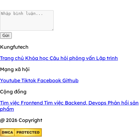
Gửi
Kungfutech
Trang chủ
Khóa học
Câu hỏi phỏng vấn
Lập trình
Mạng xã hội
Youtube
Tiktok
Facebook
Github
Cộng đồng
Tìm việc Frontend
Tìm việc Backend, Devops
Phản hồi sản
phẩm
@ 2026 Copyright