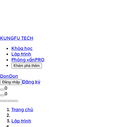
KUNGFU
TECH
Khóa học
Lập trình
Phỏng vấn
PRO
Khám phá thêm
DonDon
Đăng ký
Đăng nhập
0
0
Trang chủ
Lập trình