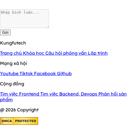
Gửi
Kungfutech
Trang chủ
Khóa học
Câu hỏi phỏng vấn
Lập trình
Mạng xã hội
Youtube
Tiktok
Facebook
Github
Cộng đồng
Tìm việc Frontend
Tìm việc Backend, Devops
Phản hồi sản
phẩm
@ 2026 Copyright