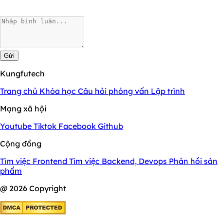
Gửi
Kungfutech
Trang chủ
Khóa học
Câu hỏi phỏng vấn
Lập trình
Mạng xã hội
Youtube
Tiktok
Facebook
Github
Cộng đồng
Tìm việc Frontend
Tìm việc Backend, Devops
Phản hồi sản
phẩm
@ 2026 Copyright