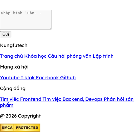
Gửi
Kungfutech
Trang chủ
Khóa học
Câu hỏi phỏng vấn
Lập trình
Mạng xã hội
Youtube
Tiktok
Facebook
Github
Cộng đồng
Tìm việc Frontend
Tìm việc Backend, Devops
Phản hồi sản
phẩm
@ 2026 Copyright