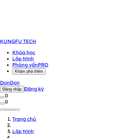
KUNGFU
TECH
Khóa học
Lập trình
Phỏng vấn
PRO
Khám phá thêm
DonDon
Đăng ký
Đăng nhập
0
0
Trang chủ
Lập trình