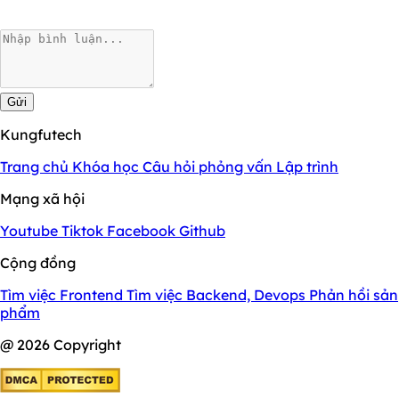
Gửi
Kungfutech
Trang chủ
Khóa học
Câu hỏi phỏng vấn
Lập trình
Mạng xã hội
Youtube
Tiktok
Facebook
Github
Cộng đồng
Tìm việc Frontend
Tìm việc Backend, Devops
Phản hồi sản
phẩm
@ 2026 Copyright