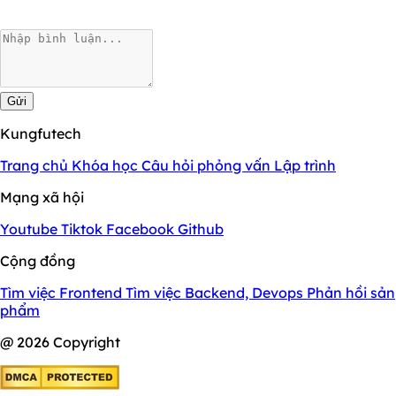
Gửi
Kungfutech
Trang chủ
Khóa học
Câu hỏi phỏng vấn
Lập trình
Mạng xã hội
Youtube
Tiktok
Facebook
Github
Cộng đồng
Tìm việc Frontend
Tìm việc Backend, Devops
Phản hồi sản
phẩm
@ 2026 Copyright