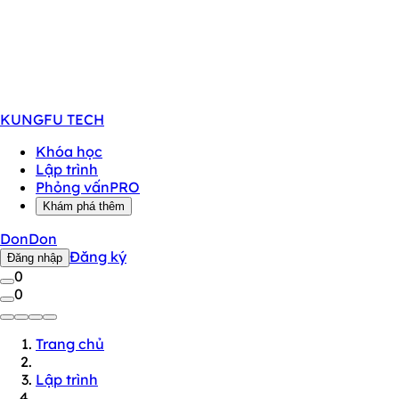
KUNGFU
TECH
Khóa học
Lập trình
Phỏng vấn
PRO
Khám phá thêm
DonDon
Đăng ký
Đăng nhập
0
0
Trang chủ
Lập trình