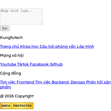
Gửi
Kungfutech
Trang chủ
Khóa học
Câu hỏi phỏng vấn
Lập trình
Mạng xã hội
Youtube
Tiktok
Facebook
Github
Cộng đồng
Tìm việc Frontend
Tìm việc Backend, Devops
Phản hồi sản
phẩm
@ 2026 Copyright