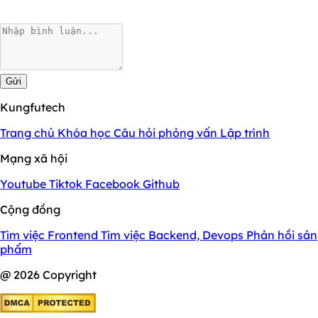
Gửi
Kungfutech
Trang chủ
Khóa học
Câu hỏi phỏng vấn
Lập trình
Mạng xã hội
Youtube
Tiktok
Facebook
Github
Cộng đồng
Tìm việc Frontend
Tìm việc Backend, Devops
Phản hồi sản
phẩm
@ 2026 Copyright