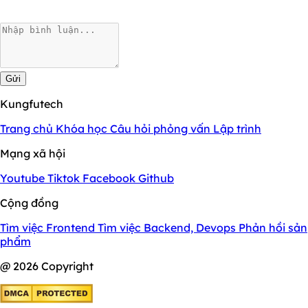
Gửi
Kungfutech
Trang chủ
Khóa học
Câu hỏi phỏng vấn
Lập trình
Mạng xã hội
Youtube
Tiktok
Facebook
Github
Cộng đồng
Tìm việc Frontend
Tìm việc Backend, Devops
Phản hồi sản
phẩm
@ 2026 Copyright