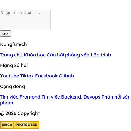
Gửi
Kungfutech
Trang chủ
Khóa học
Câu hỏi phỏng vấn
Lập trình
Mạng xã hội
Youtube
Tiktok
Facebook
Github
Cộng đồng
Tìm việc Frontend
Tìm việc Backend, Devops
Phản hồi sản
phẩm
@ 2026 Copyright