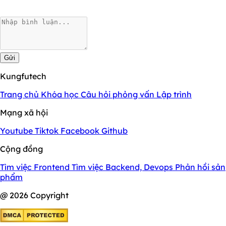
Gửi
Kungfutech
Trang chủ
Khóa học
Câu hỏi phỏng vấn
Lập trình
Mạng xã hội
Youtube
Tiktok
Facebook
Github
Cộng đồng
Tìm việc Frontend
Tìm việc Backend, Devops
Phản hồi sản
phẩm
@ 2026 Copyright