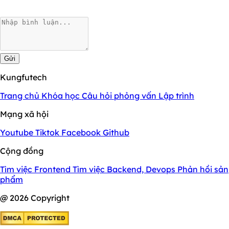
Gửi
Kungfutech
Trang chủ
Khóa học
Câu hỏi phỏng vấn
Lập trình
Mạng xã hội
Youtube
Tiktok
Facebook
Github
Cộng đồng
Tìm việc Frontend
Tìm việc Backend, Devops
Phản hồi sản
phẩm
@ 2026 Copyright