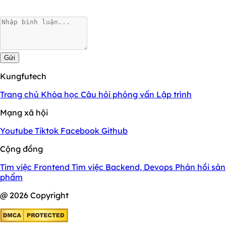
Gửi
Kungfutech
Trang chủ
Khóa học
Câu hỏi phỏng vấn
Lập trình
Mạng xã hội
Youtube
Tiktok
Facebook
Github
Cộng đồng
Tìm việc Frontend
Tìm việc Backend, Devops
Phản hồi sản
phẩm
@ 2026 Copyright