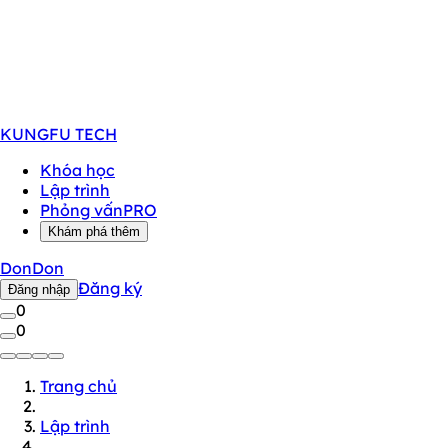
KUNGFU
TECH
Khóa học
Lập trình
Phỏng vấn
PRO
Khám phá thêm
DonDon
Đăng ký
Đăng nhập
0
0
Trang chủ
Lập trình