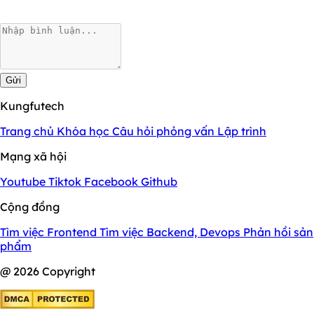
Gửi
Kungfutech
Trang chủ
Khóa học
Câu hỏi phỏng vấn
Lập trình
Mạng xã hội
Youtube
Tiktok
Facebook
Github
Cộng đồng
Tìm việc Frontend
Tìm việc Backend, Devops
Phản hồi sản
phẩm
@ 2026 Copyright