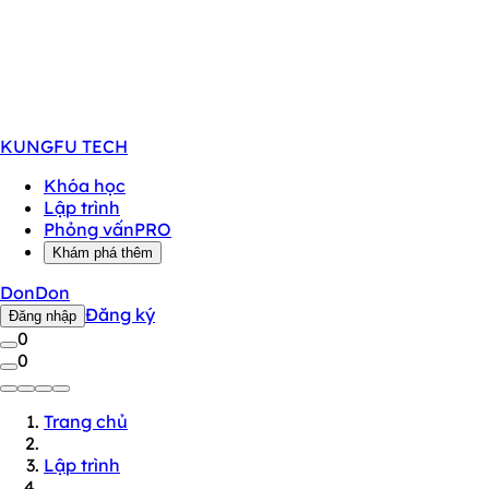
KUNGFU
TECH
Khóa học
Lập trình
Phỏng vấn
PRO
Khám phá thêm
DonDon
Đăng ký
Đăng nhập
0
0
Trang chủ
Lập trình