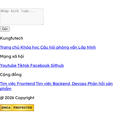
Gửi
Kungfutech
Trang chủ
Khóa học
Câu hỏi phỏng vấn
Lập trình
Mạng xã hội
Youtube
Tiktok
Facebook
Github
Cộng đồng
Tìm việc Frontend
Tìm việc Backend, Devops
Phản hồi sản
phẩm
@ 2026 Copyright