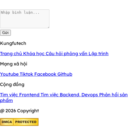
Gửi
Kungfutech
Trang chủ
Khóa học
Câu hỏi phỏng vấn
Lập trình
Mạng xã hội
Youtube
Tiktok
Facebook
Github
Cộng đồng
Tìm việc Frontend
Tìm việc Backend, Devops
Phản hồi sản
phẩm
@ 2026 Copyright