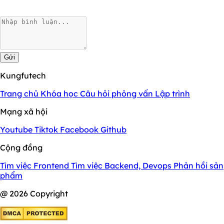
Gửi
Kungfutech
Trang chủ
Khóa học
Câu hỏi phỏng vấn
Lập trình
Mạng xã hội
Youtube
Tiktok
Facebook
Github
Cộng đồng
Tìm việc Frontend
Tìm việc Backend, Devops
Phản hồi sản
phẩm
@ 2026 Copyright