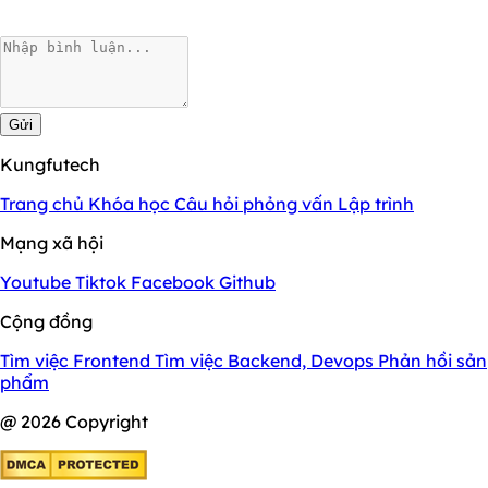
Gửi
Kungfutech
Trang chủ
Khóa học
Câu hỏi phỏng vấn
Lập trình
Mạng xã hội
Youtube
Tiktok
Facebook
Github
Cộng đồng
Tìm việc Frontend
Tìm việc Backend, Devops
Phản hồi sản
phẩm
@ 2026 Copyright