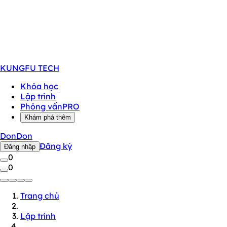
KUNGFU
TECH
Khóa học
Lập trình
Phỏng vấn
PRO
Khám phá thêm
DonDon
Đăng ký
Đăng nhập
0
0
Trang chủ
Lập trình