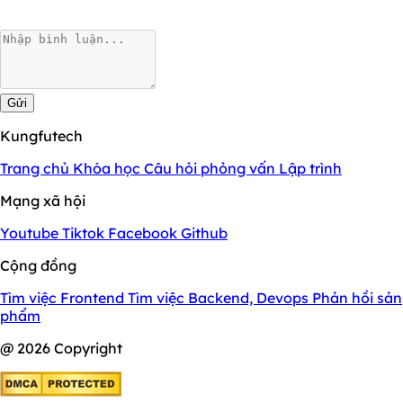
Gửi
Kungfutech
Trang chủ
Khóa học
Câu hỏi phỏng vấn
Lập trình
Mạng xã hội
Youtube
Tiktok
Facebook
Github
Cộng đồng
Tìm việc Frontend
Tìm việc Backend, Devops
Phản hồi sản
phẩm
@ 2026 Copyright