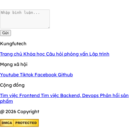
Gửi
Kungfutech
Trang chủ
Khóa học
Câu hỏi phỏng vấn
Lập trình
Mạng xã hội
Youtube
Tiktok
Facebook
Github
Cộng đồng
Tìm việc Frontend
Tìm việc Backend, Devops
Phản hồi sản
phẩm
@ 2026 Copyright