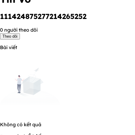
111424875277214265252
0 người theo dõi
Theo dõi
Bài viết
Không có kết quả