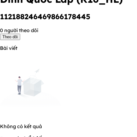
112188246469866178445
0 người theo dõi
Theo dõi
Bài viết
Không có kết quả