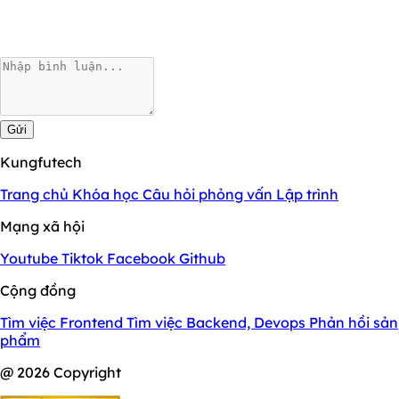
Gửi
Kungfutech
Trang chủ
Khóa học
Câu hỏi phỏng vấn
Lập trình
Mạng xã hội
Youtube
Tiktok
Facebook
Github
Cộng đồng
Tìm việc Frontend
Tìm việc Backend, Devops
Phản hồi sản
phẩm
@ 2026 Copyright