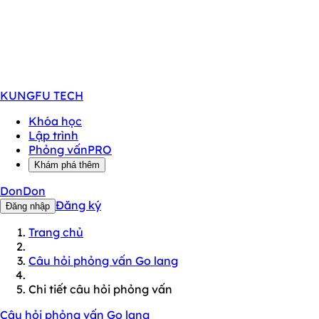
KUNGFU
TECH
Khóa học
Lập trình
Phỏng vấn
PRO
Khám phá thêm
DonDon
Đăng ký
Đăng nhập
Trang chủ
Câu hỏi phỏng vấn Go lang
Chi tiết câu hỏi phỏng vấn
Câu hỏi phỏng vấn Go lang