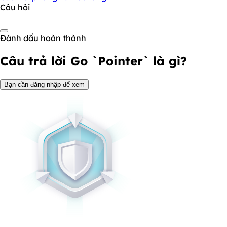
Câu hỏi
Đánh dấu hoàn thành
Câu trả lời
Go `Pointer` là gì?
Bạn cần đăng nhập để xem