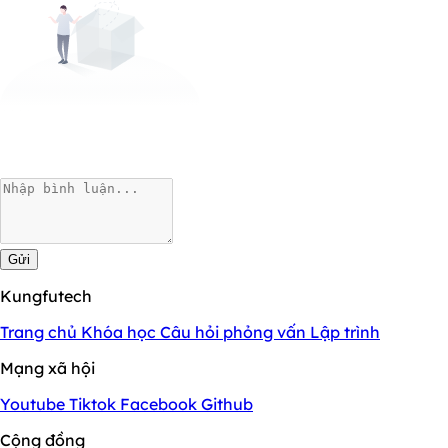
Gửi
Kungfutech
Trang chủ
Khóa học
Câu hỏi phỏng vấn
Lập trình
Mạng xã hội
Youtube
Tiktok
Facebook
Github
Cộng đồng