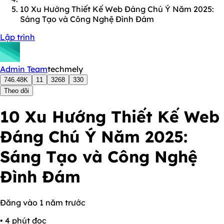
10 Xu Hướng Thiết Kế Web Đáng Chú Ý Năm 2025:
Sáng Tạo và Công Nghệ Đình Đám
Lập trình
Admin Team
techmely
746.48K
11
3268
330
Theo dõi
10 Xu Hướng Thiết Kế Web
Đáng Chú Ý Năm 2025:
Sáng Tạo và Công Nghệ
Đình Đám
Đăng vào 1 năm trước
• 4 phút đọc