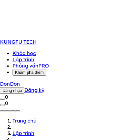
KUNGFU
TECH
Khóa học
Lập trình
Phỏng vấn
PRO
Khám phá thêm
DonDon
Đăng ký
Đăng nhập
0
0
Trang chủ
Lập trình