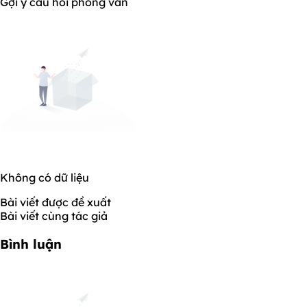
Gợi ý câu hỏi phỏng vấn
Không có dữ liệu
Bài viết được đề xuất
Bài viết cùng tác giả
Bình luận