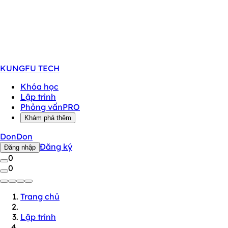
KUNGFU
TECH
Khóa học
Lập trình
Phỏng vấn
PRO
Khám phá thêm
DonDon
Đăng ký
Đăng nhập
0
0
Trang chủ
Lập trình