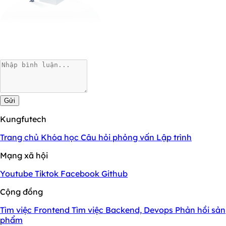
Gửi
Kungfutech
Trang chủ
Khóa học
Câu hỏi phỏng vấn
Lập trình
Mạng xã hội
Youtube
Tiktok
Facebook
Github
Cộng đồng
Tìm việc Frontend
Tìm việc Backend, Devops
Phản hồi sản
phẩm