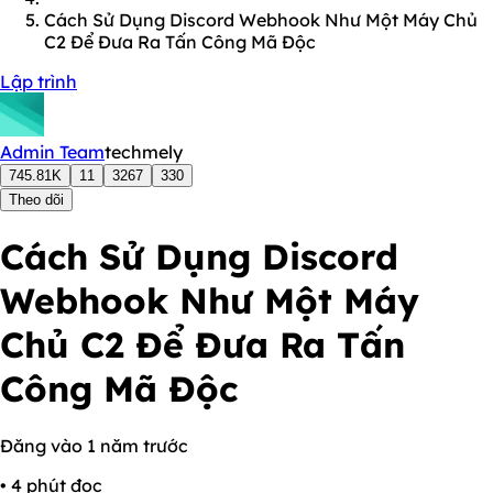
Cách Sử Dụng Discord Webhook Như Một Máy Chủ
C2 Để Đưa Ra Tấn Công Mã Độc
Lập trình
Admin Team
techmely
745.81K
11
3267
330
Theo dõi
Cách Sử Dụng Discord
Webhook Như Một Máy
Chủ C2 Để Đưa Ra Tấn
Công Mã Độc
Đăng vào 1 năm trước
• 4 phút đọc