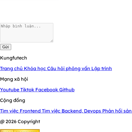
Gửi
Kungfutech
Trang chủ
Khóa học
Câu hỏi phỏng vấn
Lập trình
Mạng xã hội
Youtube
Tiktok
Facebook
Github
Cộng đồng
Tìm việc Frontend
Tìm việc Backend, Devops
Phản hồi sả
@ 2026 Copyright