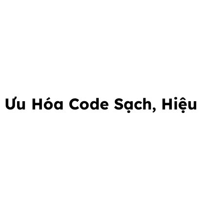
i Ưu Hóa Code Sạch, Hiệu