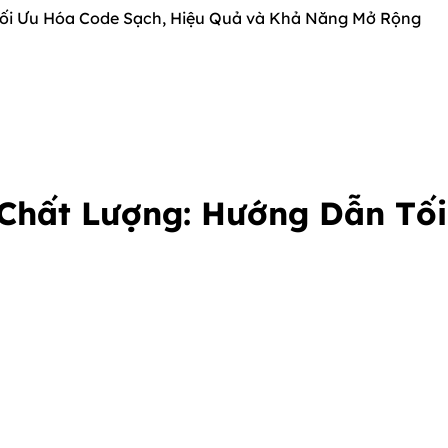
Tối Ưu Hóa Code Sạch, Hiệu Quả và Khả Năng Mở Rộng
 Chất Lượng: Hướng Dẫn Tố