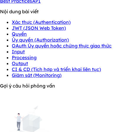
Best Practices
API
Nội dung bài viết
Xác thực (Authentication)
JWT (JSON Web Token)
Quyền
Ủy quyền (Authorization)
OAuth Ủy quyền hoặc chứng thực giao thức
Input
Processing
Output
CI & CD (Tích hợp và triển khai liên tục)
Giám sát (Monitoring)
Gợi ý câu hỏi phỏng vấn