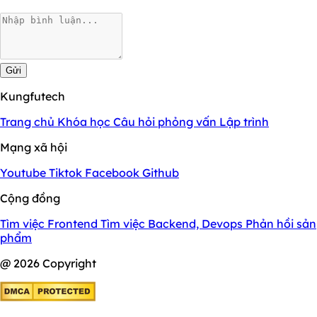
Gửi
Kungfutech
Trang chủ
Khóa học
Câu hỏi phỏng vấn
Lập trình
Mạng xã hội
Youtube
Tiktok
Facebook
Github
Cộng đồng
Tìm việc Frontend
Tìm việc Backend, Devops
Phản hồi sản
phẩm
@ 2026 Copyright