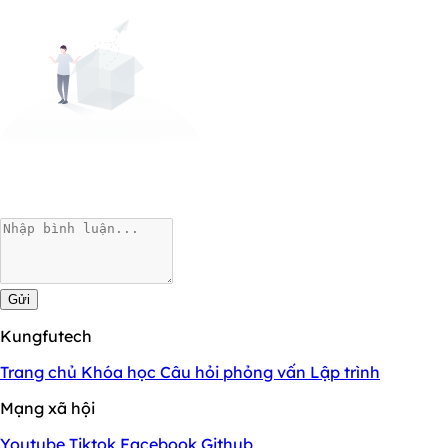
Gửi
Kungfutech
Trang chủ
Khóa học
Câu hỏi phỏng vấn
Lập trình
Mạng xã hội
Youtube
Tiktok
Facebook
Github