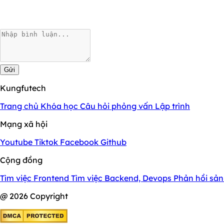
Gửi
Kungfutech
Trang chủ
Khóa học
Câu hỏi phỏng vấn
Lập trình
Mạng xã hội
Youtube
Tiktok
Facebook
Github
Cộng đồng
Tìm việc Frontend
Tìm việc Backend, Devops
Phản hồi sả
@ 2026 Copyright