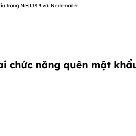
hẩu trong NestJS 9 với Nodemailer
hai chức năng quên mật khẩu